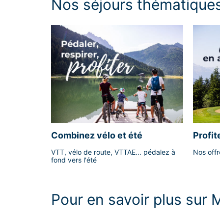
Nos séjours thématique
Combinez vélo et été
Profit
VTT, vélo de route, VTTAE... pédalez à
Nos offre
fond vers l'été
Pour en savoir plus sur M