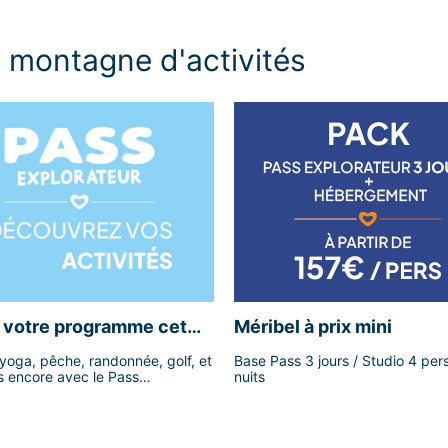
e montagne d'activités
s votre programme cet
Méribel à prix mini
 yoga, pêche, randonnée, golf, et
Base Pass 3 jours / Studio 4 pers
s encore avec le Pass
nuits
eur