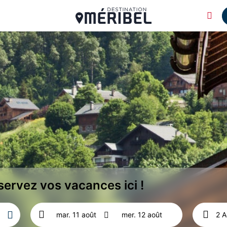
éservez vos vacances ici !
2 A