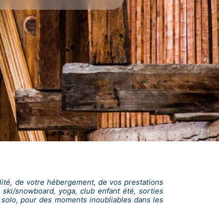
ilité, de votre hébergement, de vos prestations
e ski/snowboard, yoga, club enfant été, sorties
 solo, pour des moments inoubliables dans les