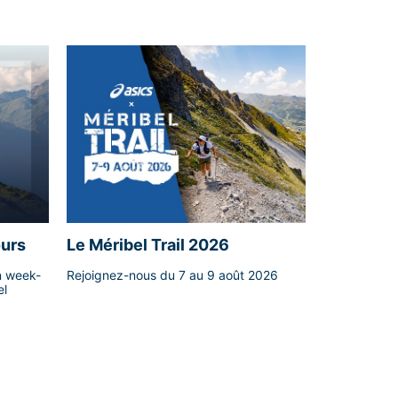
ours
Le Méribel Trail 2026
n week-
Rejoignez-nous du 7 au 9 août 2026
el