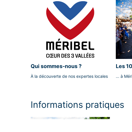
Qui sommes-nous ?
Les 10
venir..
À la découverte de nos expertes locales
... à Mér
Informations pratiques