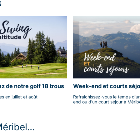
s
ez de notre golf 18 trous
Week-end et courts séj
s en juillet et août
Rafraichissez-vous le temps d'u
end ou d'un court séjour à Mérib
éribel...