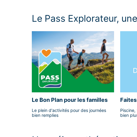
Le Pass Explorateur, un
Le Bon Plan pour les familles
Faite
été
Le plein d'activités pour des journées
Piscine,
bien remplies
bien plu
Explorat