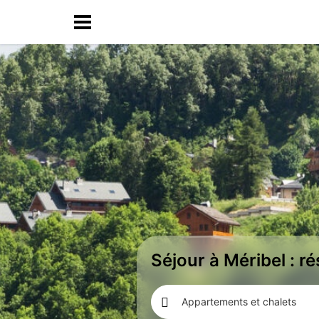
Séjour à Méribel : r
Appartements et chalets