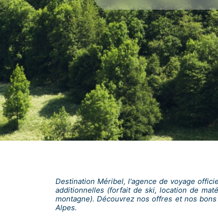
Destination Méribel, l'agence de voyage offici
additionnelles (forfait de ski, location de ma
montagne). Découvrez nos offres et nos bons 
Alpes.