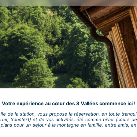
Votre expérience au cœur des 3 Vallées commence ici !
elle de la station, vous propose la réservation, en toute tranqu
tériel, transfert) et de vos activités, été comme hiver (cours d
plans pour un séjour à la montagne en famille, entre amis, en