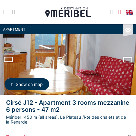
APARTMENT
Show on map
Cirsé J12 - Apartment 3 rooms mezzanine
6 persons - 47 m2
Méribel 1450 m (all areas), Le Plateau /Rte des chalets et de
la Renarde