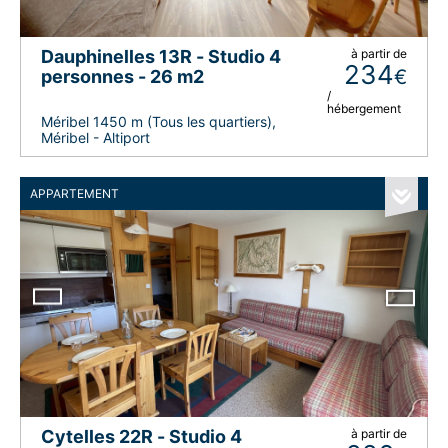
Dauphinelles 13R - Studio 4
à partir de
234
€
personnes - 26 m2
/
hébergement
Méribel 1450 m (Tous les quartiers),
Méribel - Altiport
APPARTEMENT
Cytelles 22R - Studio 4
à partir de