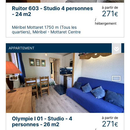
Ruitor 603 - Studio 4 personnes
à partir de
271
€
- 24 m2
/
hébergement
Méribel Mottaret 1750 m (Tous les
quartiers), Méribel - Mottaret Centre
APPARTEMENT
Olympie I 01 - Studio - 4
à partir de
271
€
personnes - 26 m2
/