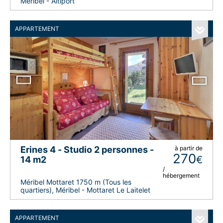
Méribel - Altiport
APPARTEMENT
Erines 4 - Studio 2 personnes -
à partir de
270
€
14 m2
/
hébergement
Méribel Mottaret 1750 m (Tous les
quartiers), Méribel - Mottaret Le Laitelet
APPARTEMENT