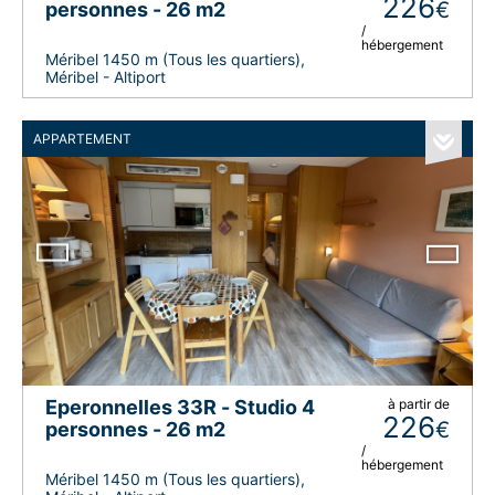
226
€
personnes - 26 m2
/
hébergement
Méribel 1450 m (Tous les quartiers),
Méribel - Altiport
APPARTEMENT
Eperonnelles 33R - Studio 4
à partir de
226
€
personnes - 26 m2
/
hébergement
Méribel 1450 m (Tous les quartiers),