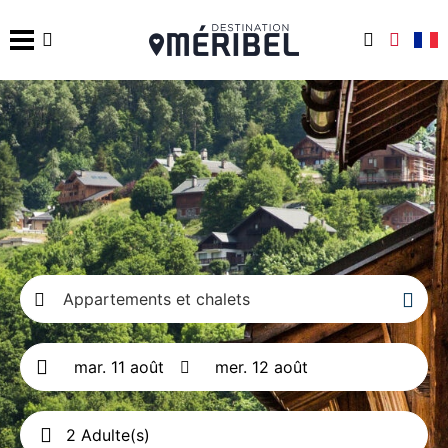
Appartements et chalets
2 Adulte(s)