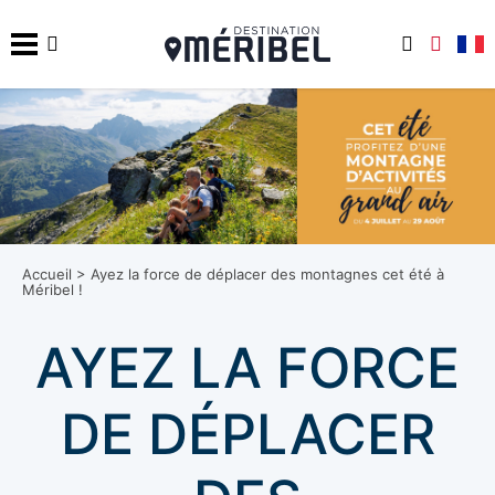
Accueil
>
Ayez la force de déplacer des montagnes cet été à
Méribel !️
AYEZ LA FORCE
DE DÉPLACER