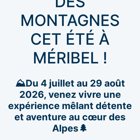
DES
MONTAGNES
CET ÉTÉ À
MÉRIBEL !️
⛰️Du 4 juillet au 29 août
2026, venez vivre une
expérience mêlant détente
et aventure au cœur des
Alpes
🌲