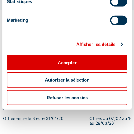
Statistiques
Marketing
Les pépites de nos hôtels
Afficher les détails
Accepter
Autoriser la sélection
Refuser les cookies
LE COUCOU 5*
LE TREMPLIN 4*
Offres entre le 3 et le 31/01/26
Offres du 07/02 au 14
au 28/03/26