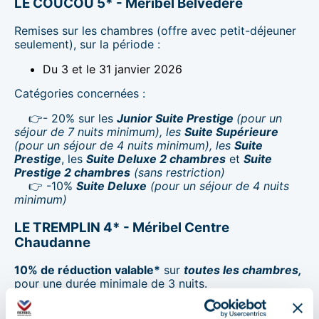
LE COUCOU 5* - Méribel Belvédère
Remises sur les chambres (offre avec petit-déjeuner
seulement), sur la période :
Du 3 et le 31 janvier 2026
Catégories concernées :
👉- 20% sur les
Junior Suite Prestige
(pour un
séjour de 7 nuits minimum), les
Suite Supérieure
(pour un séjour de 4 nuits minimum), les
Suite
Prestige
, les
Suite Deluxe 2 chambres
et
Suite
Prestige 2 chambres
(sans restriction)
👉 -10%
Suite Deluxe
(pour un séjour de 4 nuits
minimum)
LE TREMPLIN 4* - Méribel Centre
Chaudanne
10% de réduction valable*
sur
toutes les chambres,
pour une durée minimale de 3 nuits.
Remise appliquée sur les séjours :