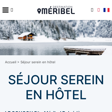
Accueil
>
Séjour serein en hôtel
SÉJOUR SEREIN
EN HÔTEL