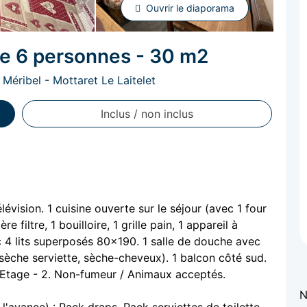
Ouvrir le diaporama
ne 6 personnes - 30 m2
 Méribel - Mottaret Le Laitelet
Inclus / non inclus
évision. 1 cuisine ouverte sur le séjour (avec 1 four
 filtre, 1 bouilloire, 1 grille pain, 1 appareil à
c 4 lits superposés 80x190. 1 salle de douche avec
 sèche serviette, sèche-cheveux). 1 balcon côté sud.
. Etage - 2. Non-fumeur / Animaux acceptés.
N