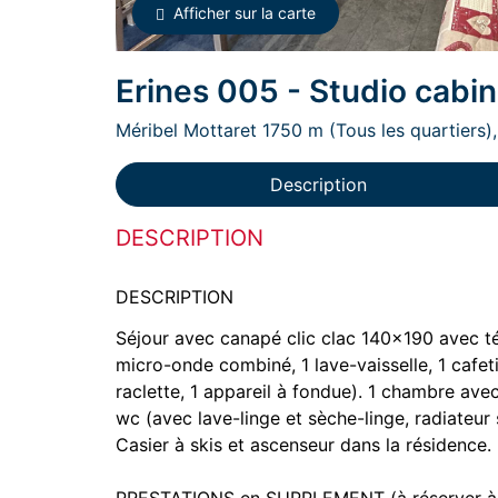
Afficher sur la carte
Erines 005 - Studio cabi
Méribel Mottaret 1750 m (Tous les quartiers),
Description
DESCRIPTION
DESCRIPTION
Séjour avec canapé clic clac 140x190 avec tél
micro-onde combiné, 1 lave-vaisselle, 1 cafetière
raclette, 1 appareil à fondue). 1 chambre ave
wc (avec lave-linge et sèche-linge, radiateur
Casier à skis et ascenseur dans la résidence