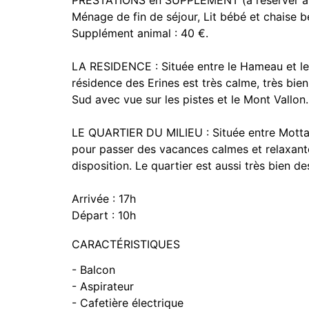
PRESTATIONS en SUPPLEMENT (à réserver à l'a
Ménage de fin de séjour, Lit bébé et chaise b
Supplément animal : 40 €.
LA RESIDENCE : Située entre le Hameau et le 
résidence des Erines est très calme, très bie
Sud avec vue sur les pistes et le Mont Vallon.
LE QUARTIER DU MILIEU : Située entre Mottaret
pour passer des vacances calmes et relaxant
disposition. Le quartier est aussi très bien de
Arrivée : 17h
Départ : 10h
CARACTÉRISTIQUES
- Balcon
- Aspirateur
- Cafetière électrique