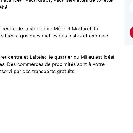
vance) : Pack draps, Pack serviettes de toilette,
ébé.
centre de la station de Méribel Mottaret, la
n située à quelques mètres des pistes et exposée
 centre et Laitelet, le quartier du Milieu est idéal
es. Des commerces de proximités sont à votre
sservi par des transports gratuits.