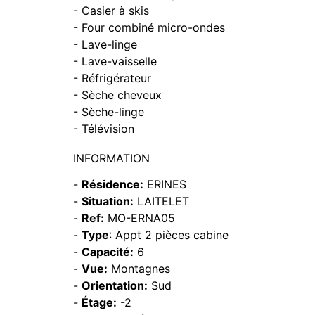
- Casier à skis
- Four combiné micro-ondes
- Lave-linge
- Lave-vaisselle
- Réfrigérateur
- Sèche cheveux
- Sèche-linge
- Télévision
INFORMATION
-
Résidence:
ERINES
-
Situation:
LAITELET
-
Ref:
MO-ERNA05
-
Type
: Appt 2 pièces cabine
-
Capacité:
6
-
Vue:
Montagnes
-
Orientation:
Sud
-
Étage:
-2