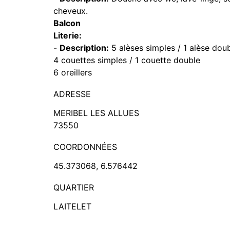
cheveux.
Balcon
Literie:
-
Description:
5 alèses simples / 1 alèse dou
4 couettes simples / 1 couette double
6 oreillers
ADRESSE
MERIBEL LES ALLUES
73550
COORDONNÉES
45.373068, 6.576442
QUARTIER
LAITELET