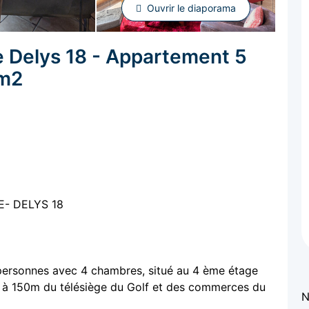
Ouvrir le diaporama
e Delys 18 - Appartement 5
 m2
E- DELYS 18
ersonnes avec 4 chambres, situé au 4 ème étage
ué à 150m du télésiège du Golf et des commerces du
N