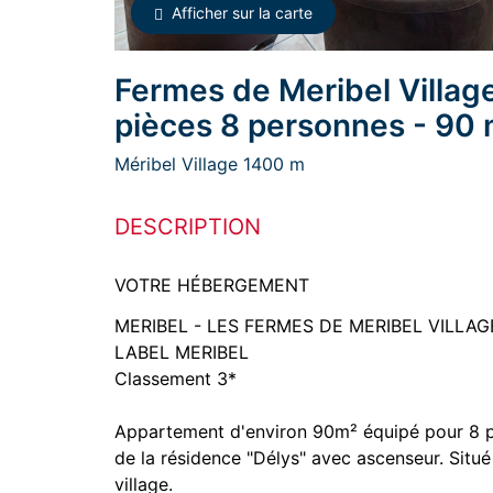
Afficher sur la carte
Fermes de Meribel Villag
pièces 8 personnes - 90
Méribel Village 1400 m
DESCRIPTION
VOTRE HÉBERGEMENT
MERIBEL - LES FERMES DE MERIBEL VILLAG
LABEL MERIBEL
Classement 3*
Appartement d'environ 90m² équipé pour 8 p
de la résidence "Délys" avec ascenseur. Sit
village.