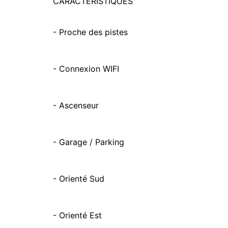
CARACTÉRISTIQUES
- Proche des pistes
- Connexion WIFI
- Ascenseur
- Garage / Parking
- Orienté Sud
- Orienté Est