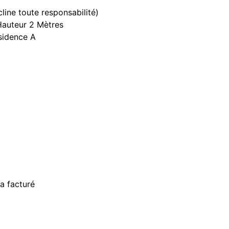
line toute responsabilité)
Hauteur 2 Mètres
ésidence A
a facturé