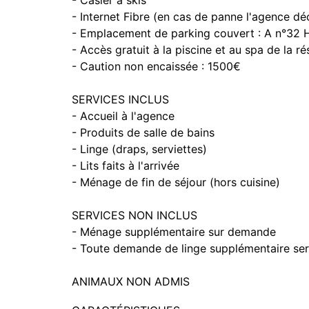
- Casier à skis
- Internet Fibre (en cas de panne l'agence déc
- Emplacement de parking couvert : A n°32 
- Accès gratuit à la piscine et au spa de la r
- Caution non encaissée : 1500€
SERVICES INCLUS
- Accueil à l'agence
- Produits de salle de bains
- Linge (draps, serviettes)
- Lits faits à l'arrivée
- Ménage de fin de séjour (hors cuisine)
SERVICES NON INCLUS
- Ménage supplémentaire sur demande
- Toute demande de linge supplémentaire ser
ANIMAUX NON ADMIS