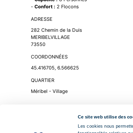
-
Confort :
2 Flocons
ADRESSE
282 Chemin de la Duis
MERIBELVILLAGE
73550
COORDONNÉES
45.416705, 6.566625
QUARTIER
Méribel - Village
Ce site web utilise des co
Professionnels
Partenaires
Les cookies nous permetten