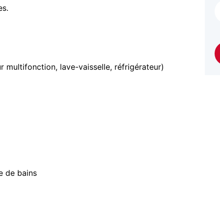
es.
 multifonction, lave-vaisselle, réfrigérateur)
e de bains