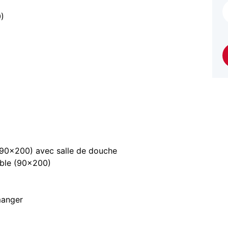
0)
(90x200) avec salle de douche
able (90x200)
manger