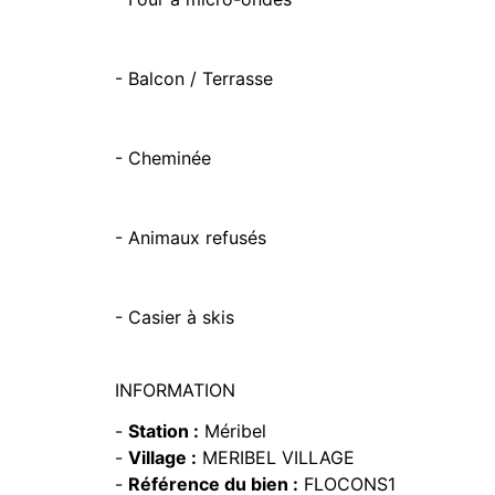
- Balcon / Terrasse
- Cheminée
- Animaux refusés
- Casier à skis
INFORMATION
-
Station :
Méribel
-
Village :
MERIBEL VILLAGE
-
Référence du bien :
FLOCONS1