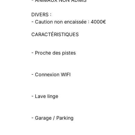
- ANIMAUX NON ADMIS
DIVERS :
- Caution non encaissée : 4000€
CARACTÉRISTIQUES
- Proche des pistes
- Connexion WIFI
- Lave linge
- Garage / Parking