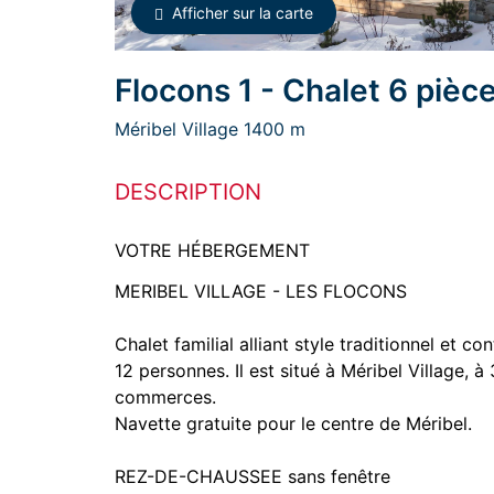
Afficher sur la carte
Flocons 1 - Chalet 6 piè
Méribel Village 1400 m
DESCRIPTION
VOTRE HÉBERGEMENT
MERIBEL VILLAGE - LES FLOCONS
Chalet familial alliant style traditionnel et
12 personnes. Il est situé à Méribel Village, 
commerces.
Navette gratuite pour le centre de Méribel.
REZ-DE-CHAUSSEE sans fenêtre