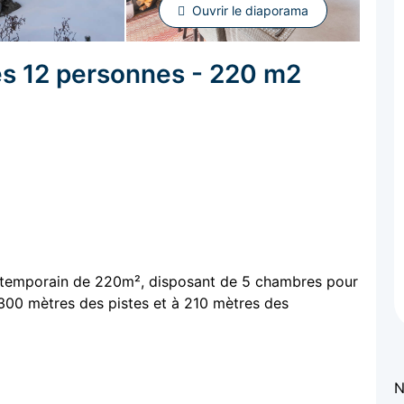
Ouvrir le diaporama
ces 12 personnes - 220 m2
 contemporain de 220m², disposant de 5 chambres pour
à 300 mètres des pistes et à 210 mètres des
N