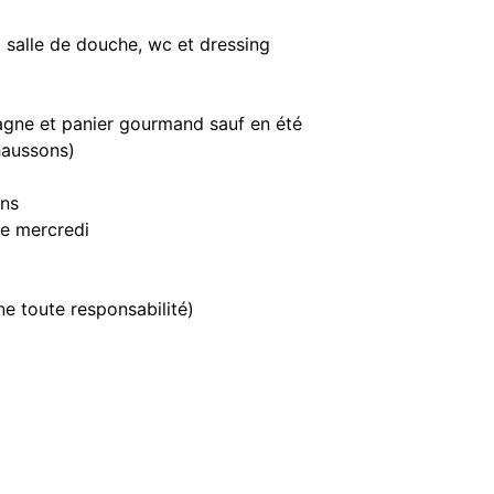
salle de douche, wc et dressing
agne et panier gourmand sauf en été
chaussons)
ins
le mercredi
ne toute responsabilité)