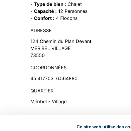
-
Type de bien :
Chalet
-
Capacité :
12 Personnes
-
Confort :
4 Flocons
ADRESSE
124 Chemin du Plan Devant
MERIBEL VILLAGE
73550
COORDONNÉES
45.417703, 6.564880
QUARTIER
Méribel - Village
Ce site web utilise des co