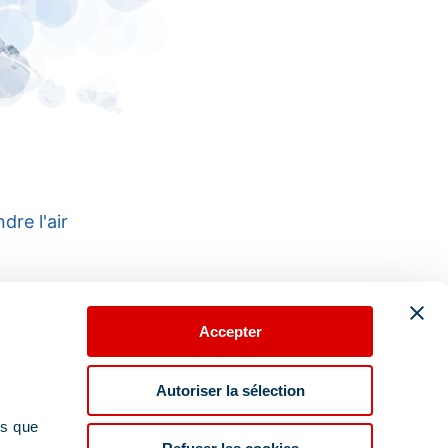
dre l'air
Accepter
Autoriser la sélection
ns que