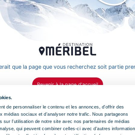
erait que la page que vous recherchez soit partie pren
Revenir à la page d'accueil
okies.
t de personnaliser le contenu et les annonces, d'offrir des
aux médias sociaux et d'analyser notre trafic. Nous partageons
 sur l'utilisation de notre site avec nos partenaires de médias
'analyse, qui peuvent combiner celles-ci avec d'autres informatio