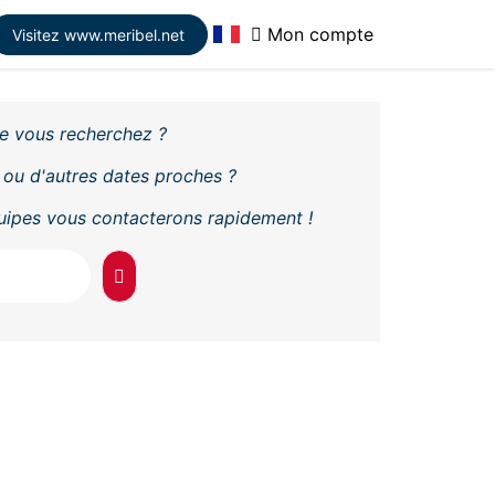
Mon compte
Visitez www.meribel.net
e vous recherchez ?
 ou d'autres dates proches ?
quipes vous contacterons rapidement !