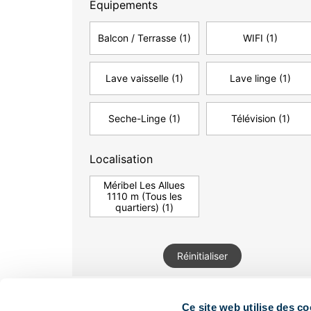
Equipements
Balcon / Terrasse
(1)
WIFI
(1)
Lave vaisselle
(1)
Lave linge
(1)
Seche-Linge
(1)
Télévision
(1)
Localisation
Méribel Les Allues
1110 m (Tous les
quartiers)
(1)
Réinitialiser
Ce site web utilise des co